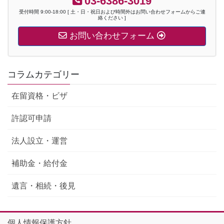
03-6386-3019
受付時間 9:00-18:00 [ 土・日・祝日および時間外はお問い合わせフォームからご連
絡ください ]
お問い合わせフォーム
コラムカテゴリー
在留資格・ビザ
許認可申請
法人設立・運営
補助金・給付金
遺言・相続・後見
個人情報保護方針