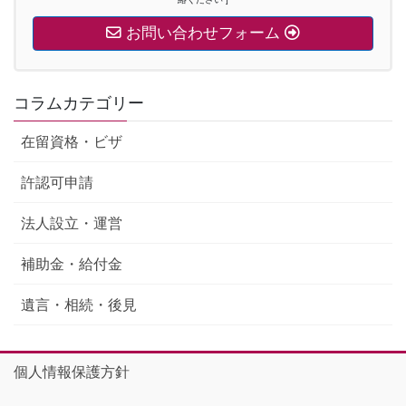
お問い合わせフォーム
コラムカテゴリー
在留資格・ビザ
許認可申請
法人設立・運営
補助金・給付金
遺言・相続・後見
個人情報保護方針