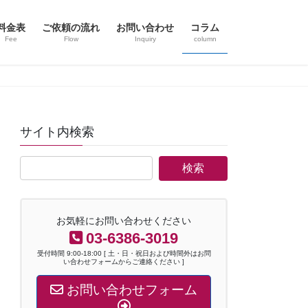
料金表
ご依頼の流れ
お問い合わせ
コラム
Fee
Flow
Inquiry
column
サイト内検索
お気軽にお問い合わせください
03-6386-3019
受付時間 9:00-18:00 [ 土・日・祝日および時間外はお問
い合わせフォームからご連絡ください ]
お問い合わせフォーム