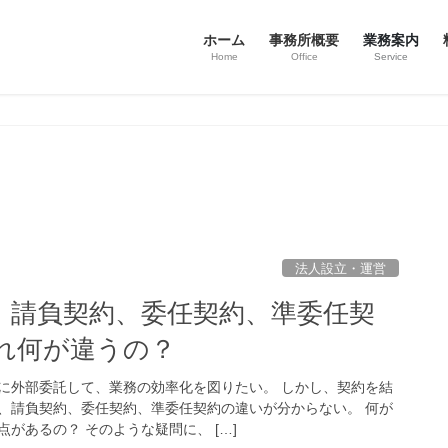
ホーム
事務所概要
業務案内
Home
Office
Service
法人設立・運営
、請負契約、委任契約、準委任契
れ何が違うの？
に外部委託して、業務の効率化を図りたい。 しかし、契約を結
、請負契約、委任契約、準委任契約の違いが分からない。 何が
があるの？ そのような疑問に、 […]