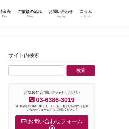
料金表
ご依頼の流れ
お問い合わせ
コラム
Fee
Flow
Inquiry
column
サイト内検索
お気軽にお問い合わせください
03-6386-3019
受付時間 9:00-18:00 [ 土・日・祝日および時間外はお問
い合わせフォームからご連絡ください ]
お問い合わせフォーム