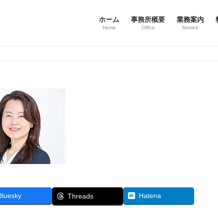
ホーム
事務所概要
業務案内
Home
Office
Service
Bluesky
Hatena
Threads