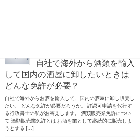
われた。 自社は取る必要があるのだろうか。 どのような
要件があって、自社はその要件を充たしているのだろう
か。 このような疑問に、許認可申請の代行をする行政書
士の私がお答 […]
2021年4月12日
許認可申請
自社で海外から酒類を輸入
して国内の酒屋に卸したいときは
どんな免許が必要？
自社で海外からお酒を輸入して、国内の酒屋に卸し販売し
たい。 どんな免許が必要だろうか。 許認可申請を代行す
る行政書士の私がお答えします。 酒類販売業免許につい
て 酒類販売業免許とは お酒を業として継続的に販売しよ
うとする […]