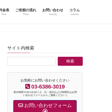
料金表
ご依頼の流れ
お問い合わせ
コラム
Fee
Flow
Inquiry
column
サイト内検索
お気軽にお問い合わせください
03-6386-3019
受付時間 9:00-18:00 [ 土・日・祝日および時間外はお問
い合わせフォームからご連絡ください ]
お問い合わせフォーム