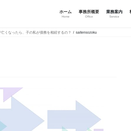
ホーム
事務所概要
業務案内
Home
Office
Service
が亡くなったら、子の私が債務を相続するの？
saitensozoku