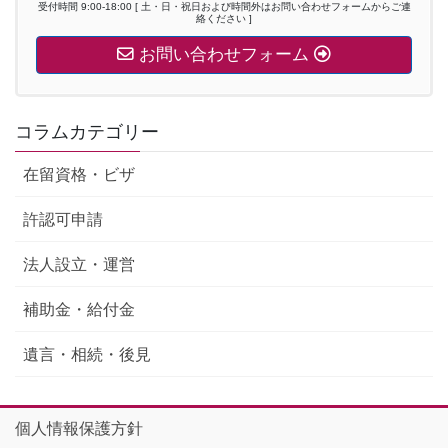
受付時間 9:00-18:00 [ 土・日・祝日および時間外はお問い合わせフォームからご連
絡ください ]
お問い合わせフォーム
コラムカテゴリー
在留資格・ビザ
許認可申請
法人設立・運営
補助金・給付金
遺言・相続・後見
個人情報保護方針