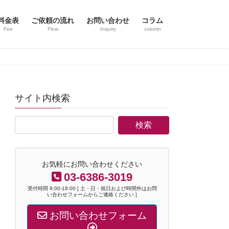
料金表
ご依頼の流れ
お問い合わせ
コラム
Fee
Flow
Inquiry
column
サイト内検索
お気軽にお問い合わせください
03-6386-3019
受付時間 9:00-18:00 [ 土・日・祝日および時間外はお問
い合わせフォームからご連絡ください ]
お問い合わせフォーム