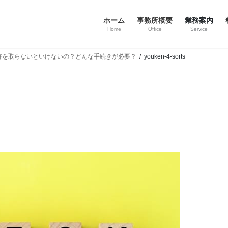
ホーム
事務所概要
業務案内
Home
Office
Service
許を取らないといけないの？どんな手続きが必要？
youken-4-sorts