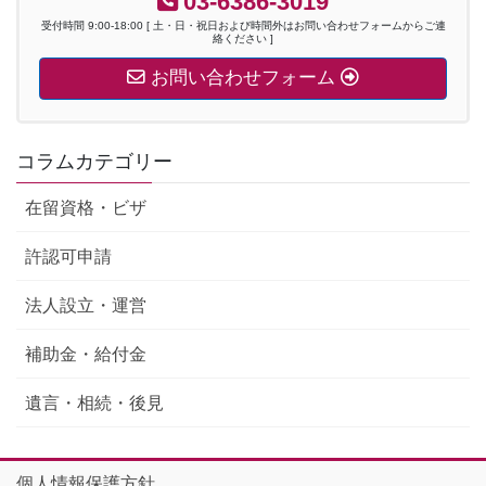
03-6386-3019
受付時間 9:00-18:00 [ 土・日・祝日および時間外はお問い合わせフォームからご連
絡ください ]
お問い合わせフォーム
コラムカテゴリー
在留資格・ビザ
許認可申請
法人設立・運営
補助金・給付金
遺言・相続・後見
個人情報保護方針