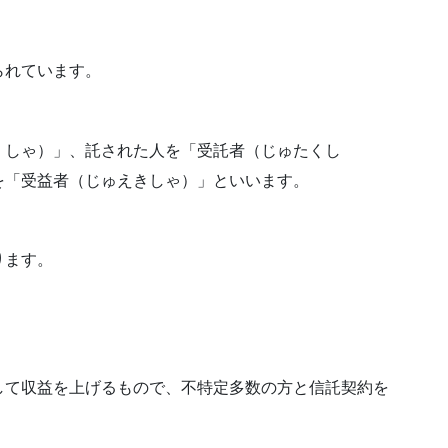
られています。
くしゃ）」、託された人を「受託者（じゅたくし
を「受益者（じゅえきしゃ）」といいます。
ります。
して収益を上げるもので、不特定多数の方と信託契約を