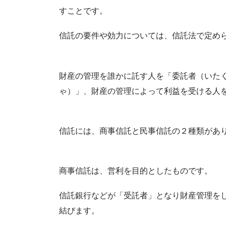
すことです。
信託の要件や効力については、信託法で定め
財産の管理を誰かに託す人を「委託者（いた
ゃ）」、財産の管理によって利益を受ける人
信託には、商事信託と民事信託の２種類があ
商事信託は、営利を目的としたものです。
信託銀行などが「受託者」となり財産管理を
結びます。