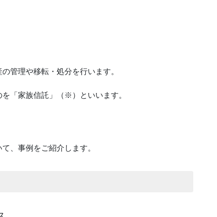
産の管理や移転・処分を行います。
のを「家族信託」（※）といいます。
。
いて、事例をご紹介します。
ス