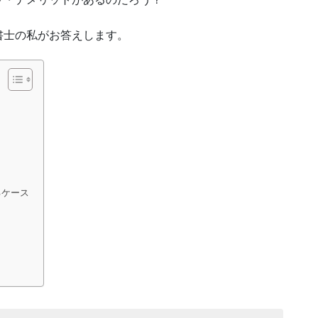
書士の私がお答えします。
るケース