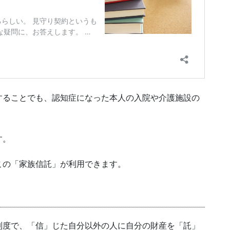
することでも、認知症になった本人の入院や介護施設の
す。
この「家族信託」が利用できます。
制度で、「信」じた自分以外の人に自分の財産を「託」