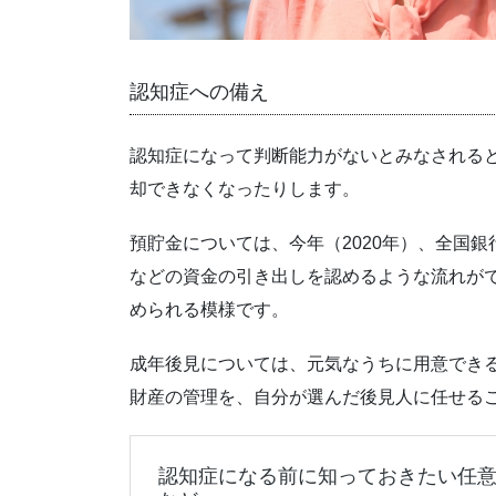
認知症への備え
認知症になって判断能力がないとみなされる
却できなくなったりします。
預貯金については、今年（2020年）、全国
などの資金の引き出しを認めるような流れが
められる模様です。
成年後見については、元気なうちに用意でき
財産の管理を、自分が選んだ後見人に任せる