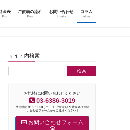
料金表
ご依頼の流れ
お問い合わせ
コラム
Fee
Flow
Inquiry
column
サイト内検索
お気軽にお問い合わせください
03-6386-3019
受付時間 9:00-18:00 [ 土・日・祝日および時間外はお問
い合わせフォームからご連絡ください ]
お問い合わせフォーム