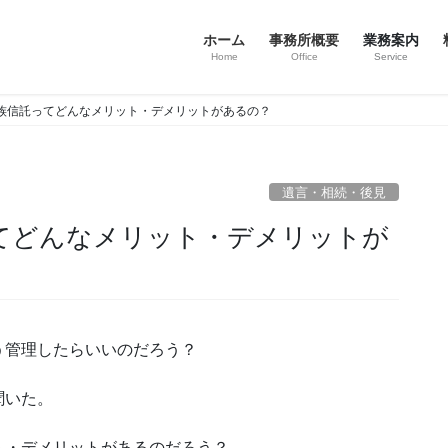
ホーム
事務所概要
業務案内
Home
Office
Service
族信託ってどんなメリット・デメリットがあるの？
遺言・相続・後見
てどんなメリット・デメリットが
う管理したらいいのだろう？
聞いた。
ト・デメリットがあるのだろう？